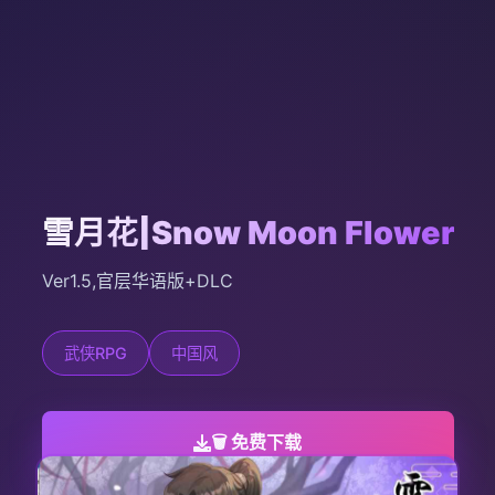
雪月花|Snow Moon Flower
Ver1.5,官层华语版+DLC
武侠RPG
中国风
🗑️ 免费下载