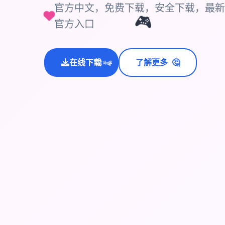
官方中文，免费下载，安全下载，最新
官方入口
🎮
🤔
在线下载
了解更多
💫
✨
⭐