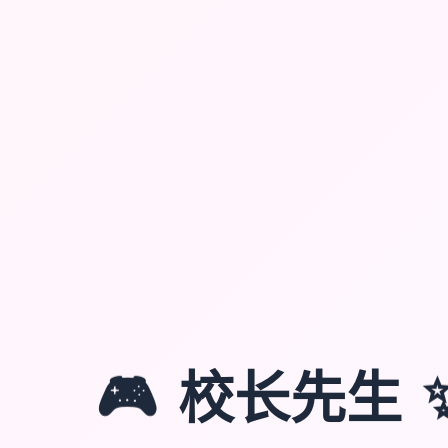
🎮
校长先生