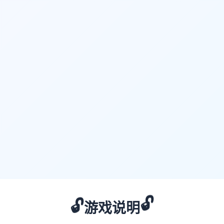
🔓
🔓
游戏说明