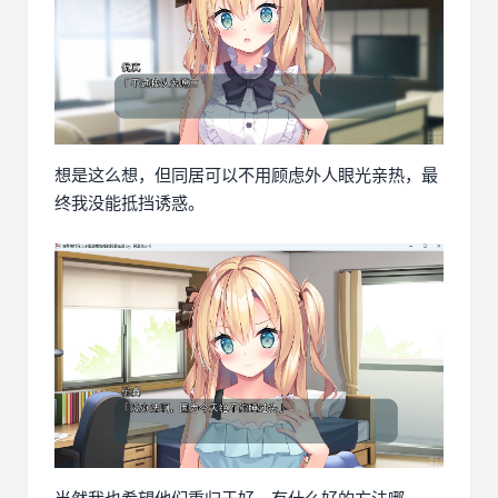
想是这么想，但同居可以不用顾虑外人眼光亲热，最
终我没能抵挡诱惑。