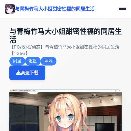
与青梅竹马大小姐甜密性福的同居生活
与青梅竹马大小姐甜密性福的同居生
活
【PC/汉化/动态】与青梅竹马大小姐甜密性福的同居生活
【1.36G】
同居
姐姐
妹妹
高速下载