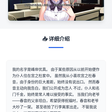
📥 详细介绍
我的名字是峰岸优真。 由于某些原因从以前开始便作
为仆人住在宫之杜家中。 虽然我从小喜欢宫之杜春
音，由于身份的巨大差距，始终没有说出口。 然而春
音主动向我告白，我们公开成为恋人 不过，仆人和名
门千金，始终是常人难以接受的事实。 当我们向老爷
——春音的父亲坦白，希望获得祝福时，春音和老爷
大吵了一架。 甚至收拾了行李离家出走。 不管我说