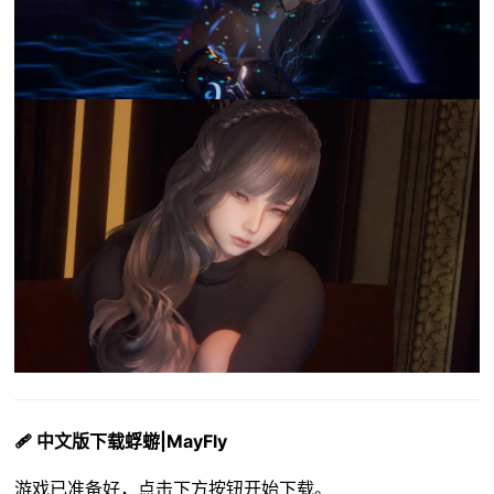
🩹 中文版下载蜉蝣|MayFly
游戏已准备好，点击下方按钮开始下载。