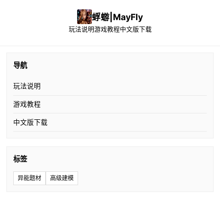
蜉蝣|MayFly
玩法说明
游戏教程
中文版下载
导航
玩法说明
游戏教程
中文版下载
标签
异能题材
高级建模