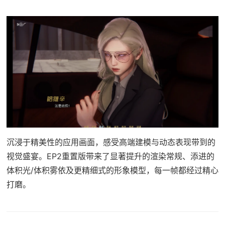
沉浸于精美性的应用画面，感受高端建模与动态表现带到的
视觉盛宴。EP2重置版带来了显著提升的渲染常规、添进的
体积光/体积雾依及更精细式的形象模型，每一帧都经过精心
打磨。