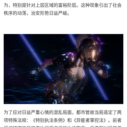
为，特别是针对上层区域的富裕阶层。这种现象引出了社会
秩序的动荡，治安形势日益严峻。
为了应对日益严重心情的混乱局面，都市管故当局造定了两
项特殊法规：《特别执法条例》和《异能者掌控法》。前者