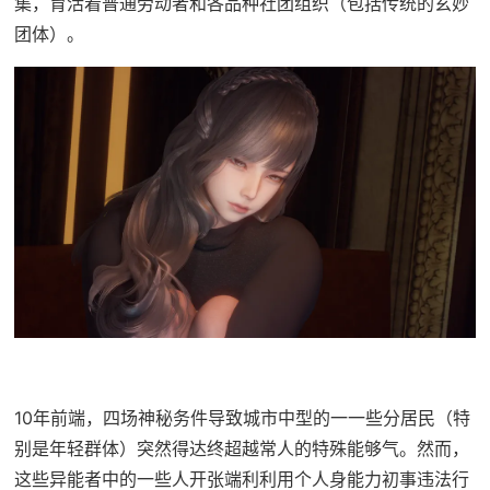
集，育活着普通劳动者和各品种社团组织（包括传统的玄妙
团体）。
10年前端，四场神秘务件导致城市中型的一一些分居民（特
别是年轻群体）突然得达终超越常人的特殊能够气。然而，
这些异能者中的一些人开张端利利用个人身能力初事违法行