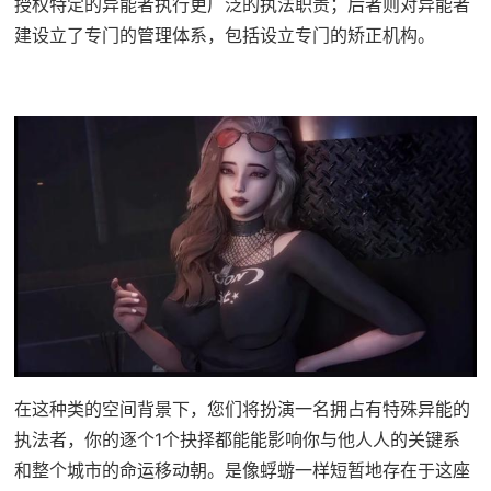
授权特定的异能者执行更广泛的执法职责；后者则对异能者
建设立了专门的管理体系，包括设立专门的矫正机构。
在这种类的空间背景下，您们将扮演一名拥占有特殊异能的
执法者，你的逐个1个抉择都能能影响你与他人人的关键系
和整个城市的命运移动朝。是像蜉蝣一样短暂地存在于这座