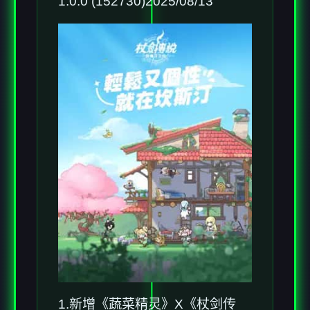
1.0.0 (152730)2025/08/13
1.新增《蔬菜精灵》X《杖剑传