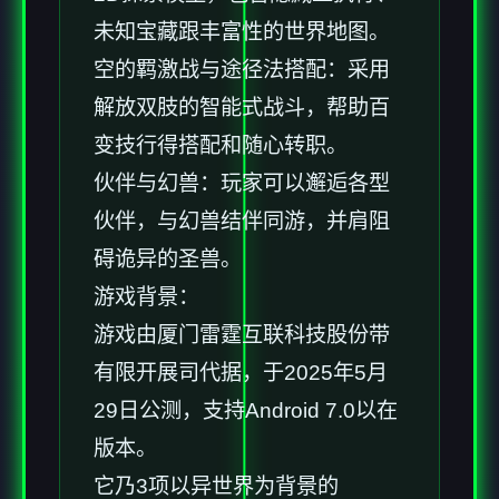
未知宝藏跟丰富性的世界地图。
空的羁激战与途径法搭配：采用
解放双肢的智能式战斗，帮助百
变技行得搭配和随心转职。
伙伴与幻兽：玩家可以邂逅各型
伙伴，与幻兽结伴同游，并肩阻
碍诡异的圣兽。
游戏背景：
游戏由厦门雷霆互联科技股份带
有限开展司代据，于2025年5月
29日公测，支持Android 7.0以在
版本。
它乃3项以异世界为背景的