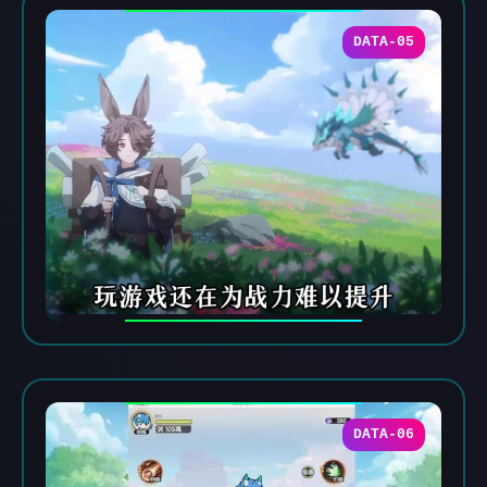
DATA-05
DATA-06