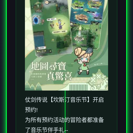
仗剑传说【坎斯汀音乐节】开启
预约!
为所有预约活动的冒险者都准备
了音乐节伴手礼--