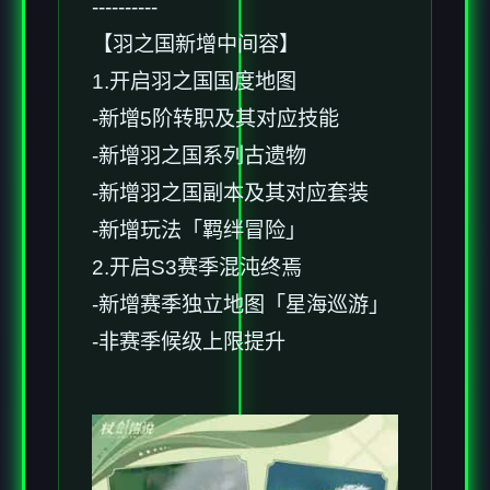
----------
【羽之国新增中间容】
1.开启羽之国国度地图
-新增5阶转职及其对应技能
-新增羽之国系列古遗物
-新增羽之国副本及其对应套装
-新增玩法「羁绊冒险」
2.开启S3赛季混沌终焉
-新增赛季独立地图「星海巡游」
-非赛季候级上限提升