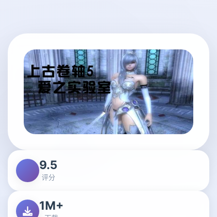
9.5
评分
1M+