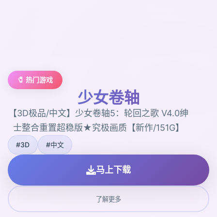
🧷 热门游戏
少女卷轴
【3D极品/中文】少女卷轴5：轮回之歌 V4.0绅
士整合重置超稳版★究极画质【新作/151G】
#3D
#中文
马上下载
了解更多