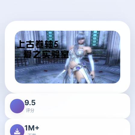
9.5
评分
1M+