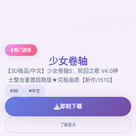
🧪 热门游戏
少女卷轴
【3D极品/中文】少女卷轴5：轮回之歌 V4.0绅
士整合重置超稳版★究极画质【新作/151G】
#3D
#中文
即刻下载
了解更多