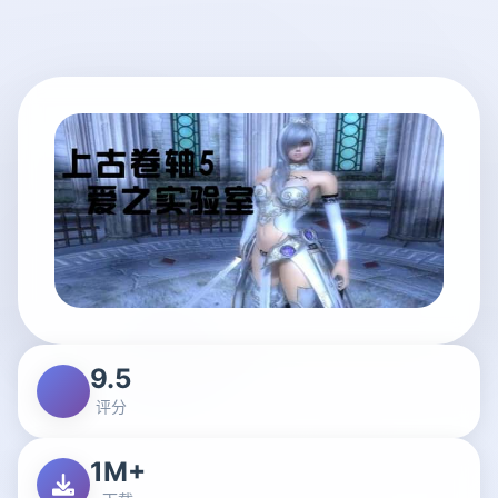
9.5
评分
1M+