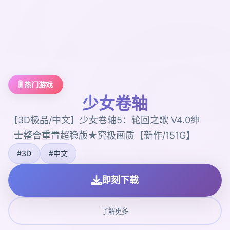
🎚️ 热门游戏
少女卷轴
【3D极品/中文】少女卷轴5：轮回之歌 V4.0绅
士整合重置超稳版★究极画质【新作/151G】
#3D
#中文
即刻下载
了解更多