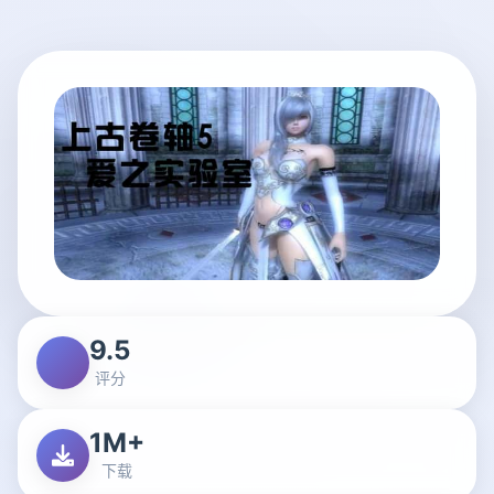
9.5
评分
1M+
下载