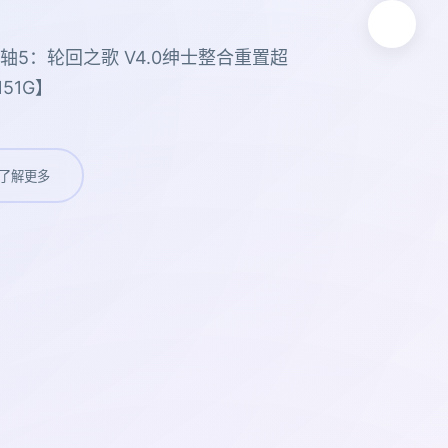
轴5：轮回之歌 V4.0绅士整合重置超
51G】
了解更多