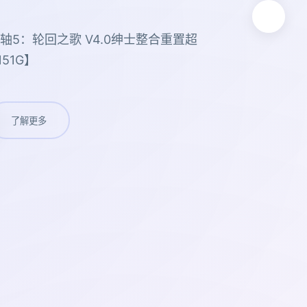
轴5：轮回之歌 V4.0绅士整合重置超
51G】
了解更多