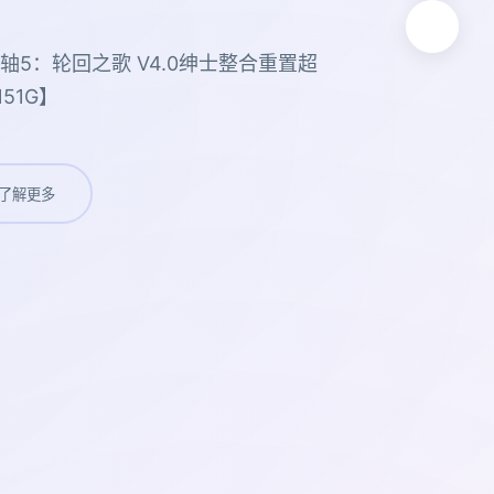
轴5：轮回之歌 V4.0绅士整合重置超
51G】
了解更多