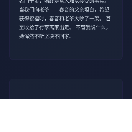
名门千金，始终是常人难以接受的事实。
当我们向老爷——春音的父亲坦白，希望
获得祝福时，春音和老爷大吵了一架。 甚
至收拾了行李离家出走。 不管我说什么，
她浑然不听坚决不回家。
🔋 操作攻略