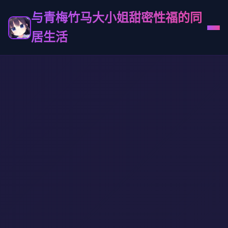
与青梅竹马大小姐甜密性福的同
居生活