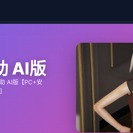
助 AI版
助 AI版【PC+安
]