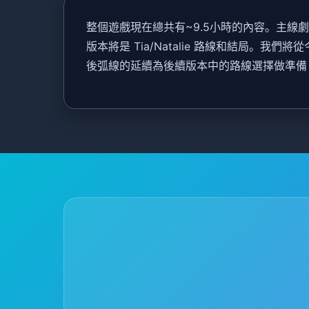
整個遊戲現在總共有~9.5小時的內容。主
版本將是 Tia/Natalie 路線和結局
後弧線的延續為後續版本中的路線選擇做準備