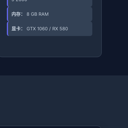
内存：
8 GB RAM
显卡：
GTX 1060 / RX 580