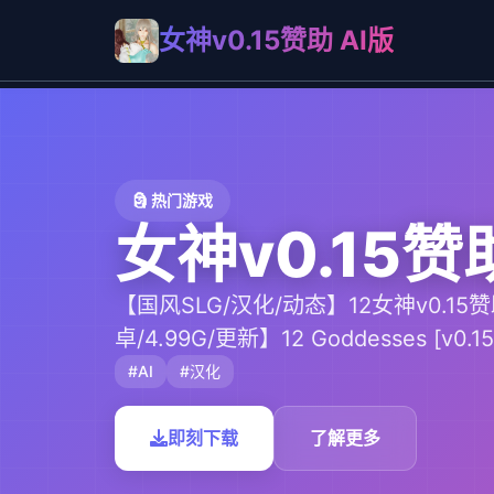
女神v0.15赞助 AI版
🗿 热门游戏
女神v0.15赞
【国风SLG/汉化/动态】12女神v0.15赞
卓/4.99G/更新】12 Goddesses [v0.15
#AI
#汉化
即刻下载
了解更多