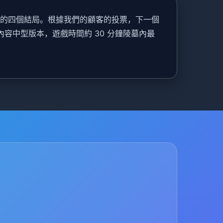
前的四個結局。根據我們的顧客的投票，下一個
誌內容中型版本，遊戲時間約 30 分鐘陵墓內最