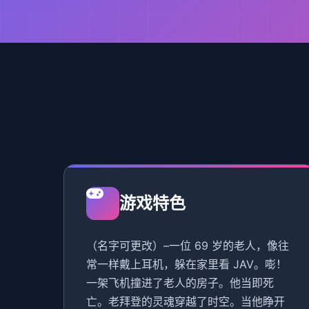
游戏特色
（名字可更改）–一位 69 岁的老人，像往
常一样戴上耳机，躲在家里看 JAV。嘭！
一架飞机撞进了老人的房子。他当即死
亡。老拜登的灵魂穿越了时空。当他睁开