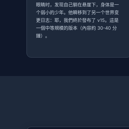
眼睛时，发现自己躺在悬崖下，身体是一
个弱小的少年。他瞬移到了另一个世界变
更日志：耶，我們終於發布了 v15。這是
一個中等規模的版本（內容約 30-40 分
鐘）。