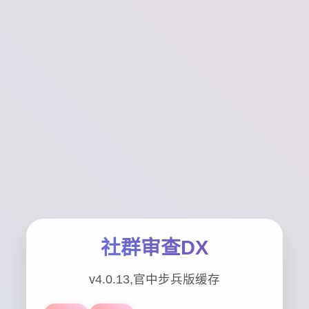
社群审查DX
v4.0.13,官中步兵版缓存