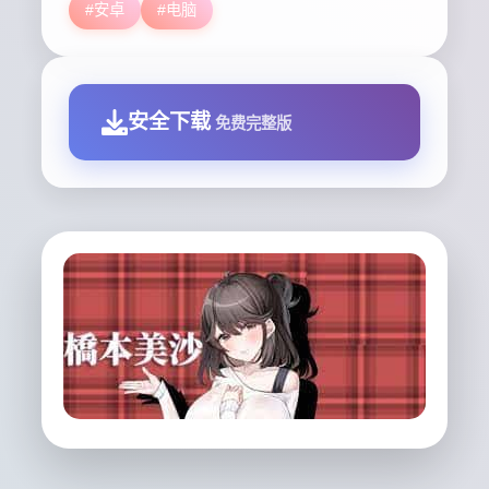
#安卓
#电脑
安全下载
免费完整版