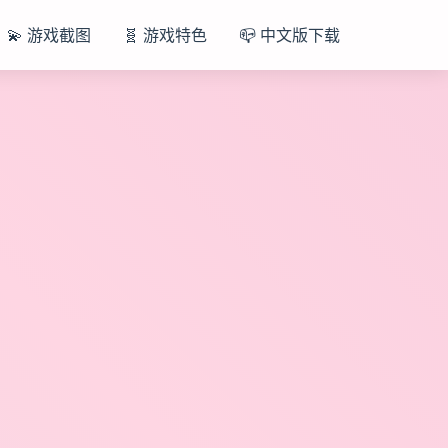
💫 游戏截图
🧬 游戏特色
📪 中文版下载