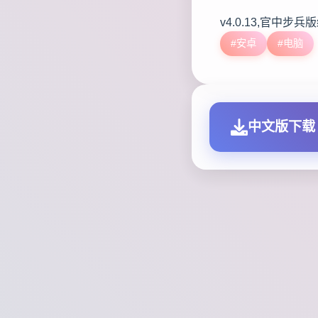
v4.0.13,官中步兵
#安卓
#电脑
中文版下载