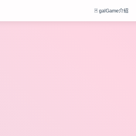
🃏 galGame介绍