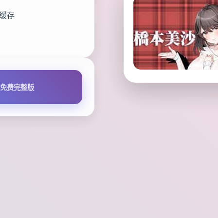
版缓存
免费完整版