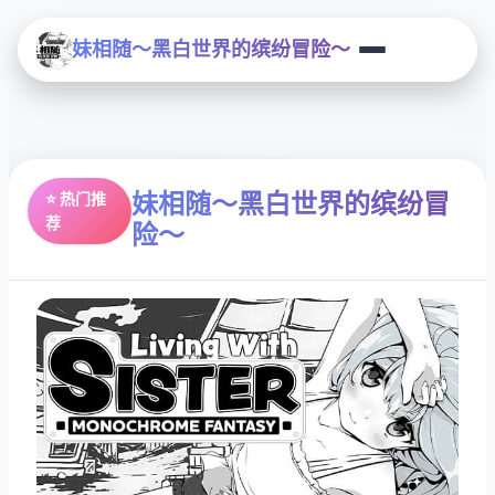
妹相随～黑白世界的缤纷冒险～
妹相随～黑白世界的缤纷冒
⭐ 热门推
荐
险～