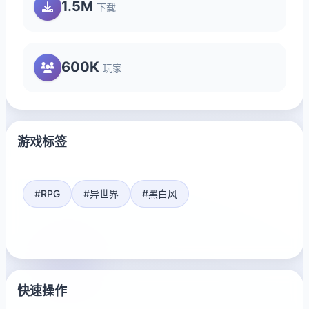
1.5M
下载
600K
玩家
游戏标签
#RPG
#异世界
#黑白风
快速操作