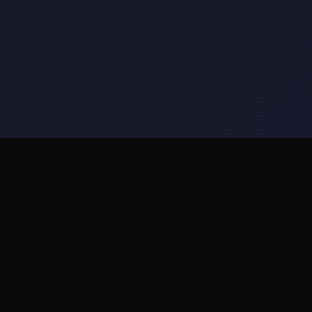
🛸 game介绍