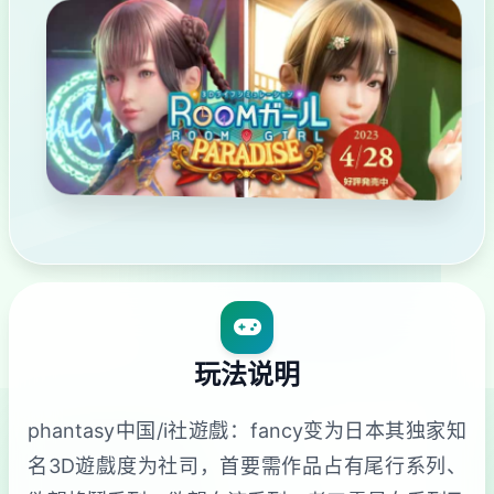
玩法说明
phantasy中国/i社遊戲：fancy变为日本其独家知
名3D遊戲度为社司，首要需作品占有尾行系列、