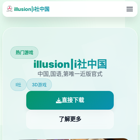
illusion|i社中国
热门游戏
illusion|i社中国
中国,国语,第唯一近版官式
I社
3D游戏
直接下载
了解更多