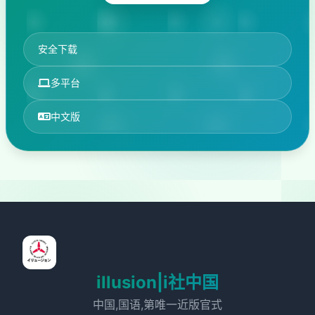
安全下载
多平台
中文版
illusion|i社中国
中国,国语,第唯一近版官式